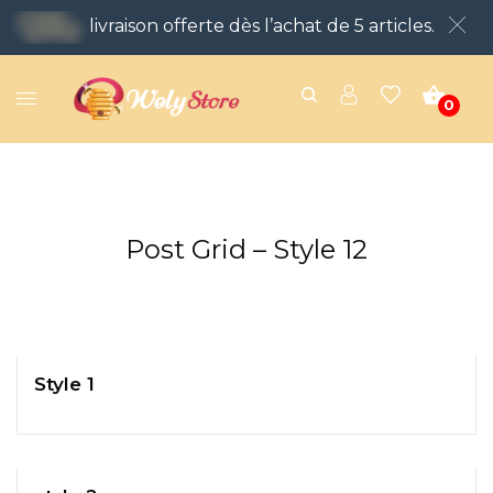
livraison offerte dès l’achat de 5 articles.
0
Post Grid – Style 12
Style 1