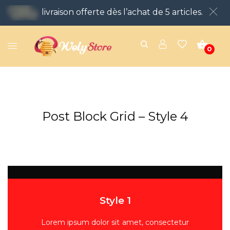
livraison offerte dès l’achat de 5 articles.
0
Post Block Grid – Style 4
Style 1
Lorem ipsum dolor sit amet, consectetur