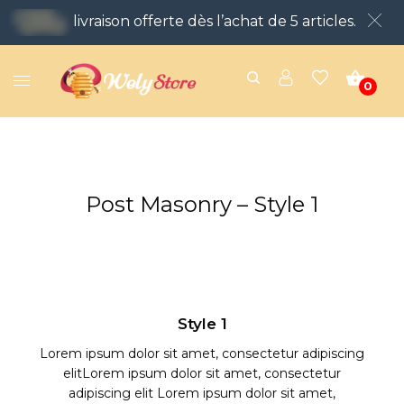
livraison offerte dès l’achat de 5 articles.
0
Post Masonry – Style 1
Style 1
Lorem ipsum dolor sit amet, consectetur adipiscing
elitLorem ipsum dolor sit amet, consectetur
adipiscing elit Lorem ipsum dolor sit amet,