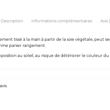
Description
Informations complémentaires
Avis 
ment tissé à la main à partir de la soie végétale, peut se
omme panier rangement.
xposition au soleil, au risque de détériorer le couleur du 
avis.