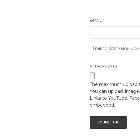
E-MAIL
*
ENREGISTRER MON NOM,
ATTACHMENTS
The maximum upload fil
You can upload:
image
Links to YouTube, Face
embedded.