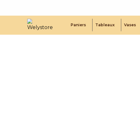
Paniers
Tableaux
Vases