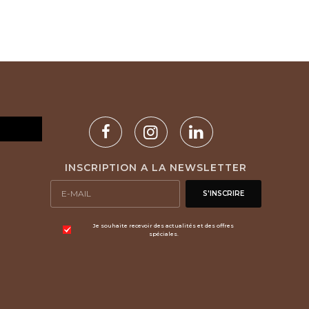
INSCRIPTION A LA NEWSLETTER
S'INSCRIRE
Je souhaite recevoir des actualités et des offres
spéciales.