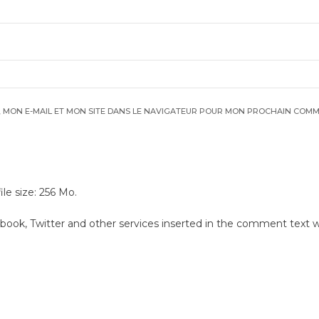
 MON E-MAIL ET MON SITE DANS LE NAVIGATEUR POUR MON PROCHAIN COMM
e size: 256 Mo.
.
book, Twitter and other services inserted in the comment text wi