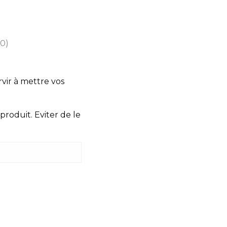
(0)
rvir à mettre vos
produit. Eviter de le