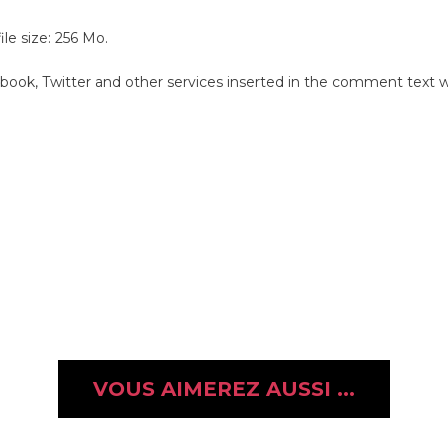
e size: 256 Mo.
.
book, Twitter and other services inserted in the comment text wi
VOUS AIMEREZ AUSSI ...