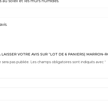
s au soleil et les murs humides.
avis.
 LAISSER VOTRE AVIS SUR “LOT DE 6 PANIERS| MARRON-R
 sera pas publiée.
Les champs obligatoires sont indiqués avec
*