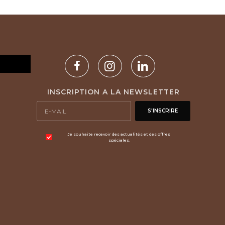
INSCRIPTION A LA NEWSLETTER
S'INSCRIRE
Je souhaite recevoir des actualités et des offres
spéciales.