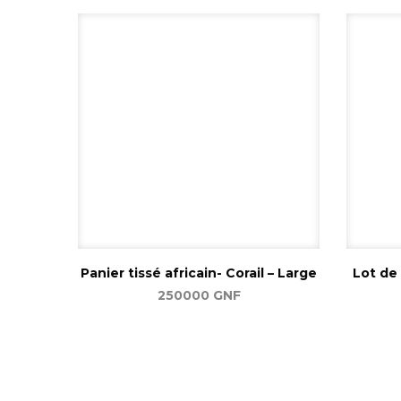
Panier tissé africain- Corail – Large
Lot de
250000
GNF
Ajouter au panier