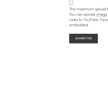
The maximum upload fil
You can upload:
image
Links to YouTube, Face
embedded.