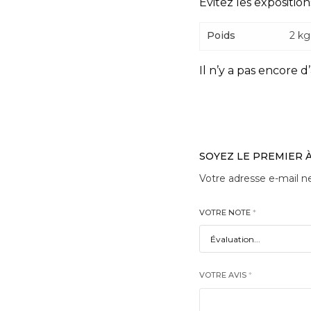
Evitez les exposition
Poids
2 kg
Il n’y a pas encore d’
SOYEZ LE PREMIER À
Votre adresse e-mail ne
VOTRE NOTE
*
VOTRE AVIS
*