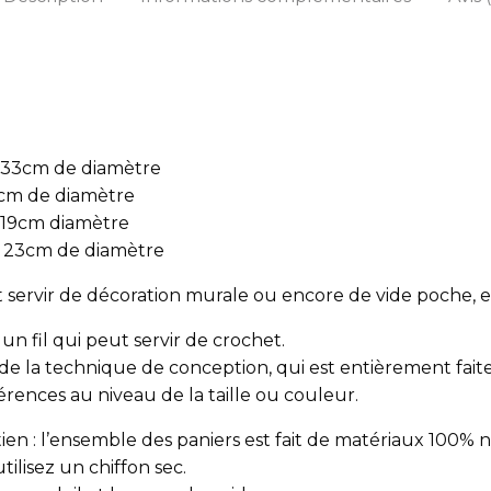
e 33cm de diamètre
0cm de diamètre
e 19cm diamètre
de 23cm de diamètre
 servir de décoration murale ou encore de vide poche, 
 un fil qui peut servir de crochet.
e la technique de conception, qui est entièrement faite à
férences au niveau de la taille ou couleur.
en : l’ensemble des paniers est fait de matériaux 100% n
tilisez un chiffon sec.