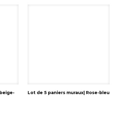
-beige-
Lot de 5 paniers muraux| Rose-bleu
Lire la suite