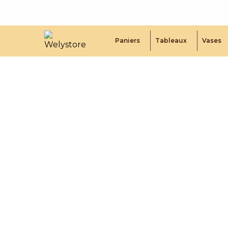
Paniers
Tableaux
Vases