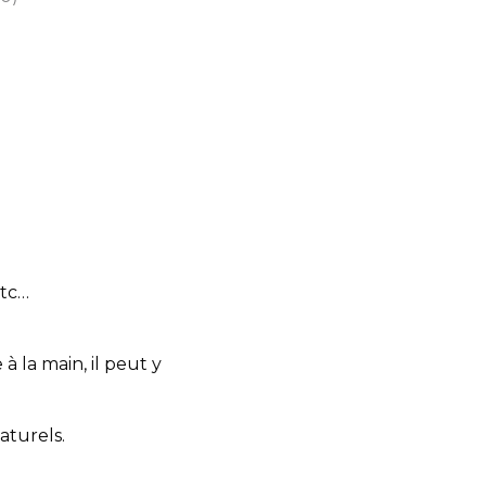
etc…
 la main, il peut y
aturels.