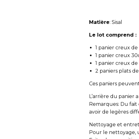
Matière
: Sisal
Le lot comprend :
1 panier creux d
1 panier creux 3
1 panier creux d
2 paniers plats 
Ces paniers peuvent
L’arrière du panier a
Remarques: Du fait d
avoir de legères dif
Nettoyage et entreti
Pour le nettoyage, u