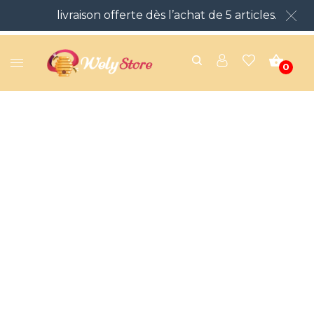
livraison offerte dès l’achat de 5 articles.
0