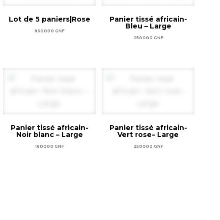
Lot de 5 paniers|Rose
Panier tissé africain-
Bleu – Large
860000
GNF
250000
GNF
Ajouter au panier
Ajouter au panier
Panier tissé africain-
Panier tissé africain-
Noir blanc – Large
Vert rose– Large
180000
GNF
250000
GNF
Ajouter au panier
Ajouter au panier