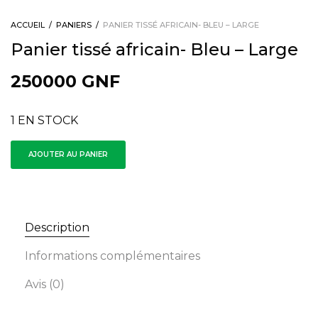
ACCUEIL
/
PANIERS
/
PANIER TISSÉ AFRICAIN- BLEU – LARGE
Panier tissé africain- Bleu – Large
250000
GNF
1 EN STOCK
AJOUTER AU PANIER
Description
Informations complémentaires
Avis (0)