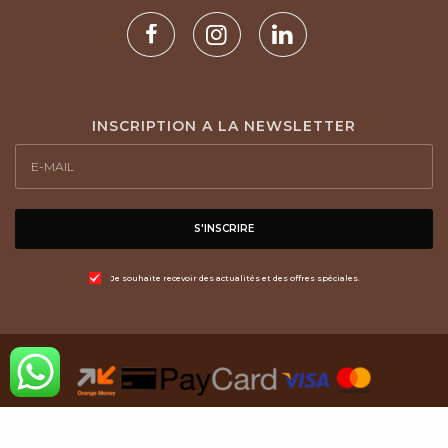
INSCRIPTION A LA NEWSLETTER
S'INSCRIRE
Je souhaite recevoir des actualités et des offres spéciales.
© 2021 WelySTore, Par
SMART-NTIC
Tout droit réservée.