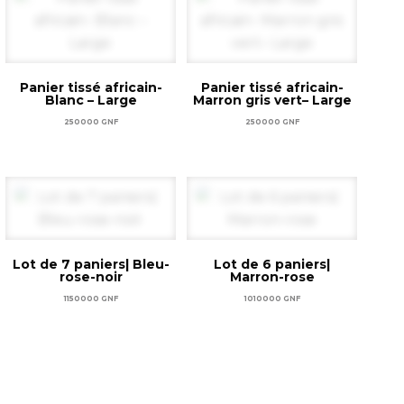
Panier tissé africain-
Panier tissé africain-
Blanc – Large
Marron gris vert– Large
250000
GNF
250000
GNF
Ajouter au panier
Ajouter au panier
Lot de 7 paniers| Bleu-
Lot de 6 paniers|
rose-noir
Marron-rose
1150000
GNF
1010000
GNF
Ajouter au panier
Ajouter au panier