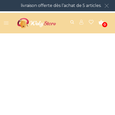
livraison offerte dès l’achat de 5 articles.
0