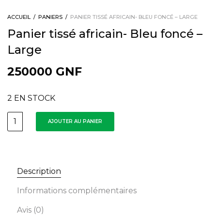
ACCUEIL
/
PANIERS
/
PANIER TISSÉ AFRICAIN- BLEU FONCÉ – LARGE
Panier tissé africain- Bleu foncé –
Large
250000
GNF
2 EN STOCK
AJOUTER AU PANIER
Description
Informations complémentaires
Avis (0)