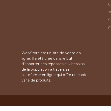
C
M
S
C
WelyStore est un site de vente en
ligne. Il a été créé dans le but
d’apporter des réponses aux besoins
de la population à travers sa
plateforme en ligne qui offre un choix
varié de produits.