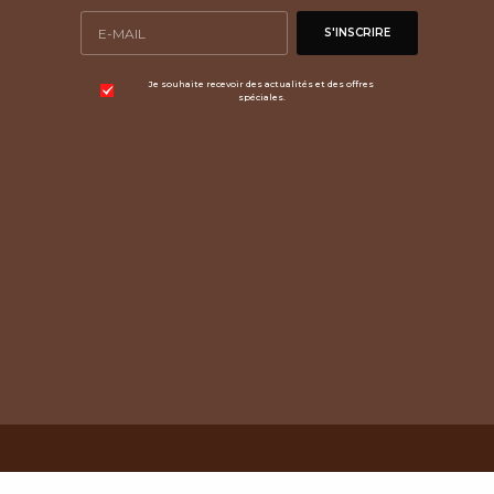
S'INSCRIRE
Je souhaite recevoir des actualités et des offres
spéciales.