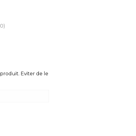
(0)
produit. Eviter de le