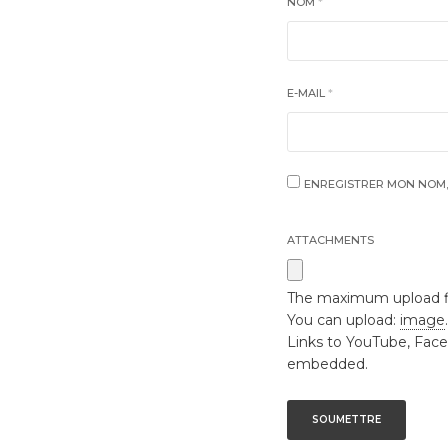
NOM
*
E-MAIL
*
ENREGISTRER MON NOM,
ATTACHMENTS
The maximum upload fil
You can upload:
image
Links to YouTube, Face
embedded.