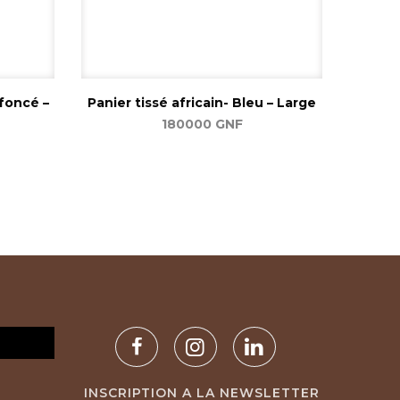
 foncé –
Panier tissé africain- Bleu – Large
180000
GNF
Ajouter au panier
INSCRIPTION A LA NEWSLETTER