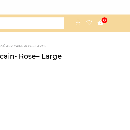
0
SSÉ AFRICAIN- ROSE– LARGE
ricain- Rose– Large