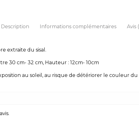
Description
Informations complémentaires
Avis 
bre extraite du sisal.
tre 30 cm- 32 cm, Hauteur : 12cm- 10cm
xposition au soleil, au risque de détériorer le couleur du 
avis.