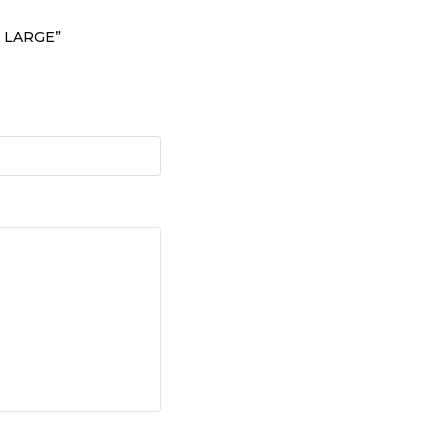
– LARGE”