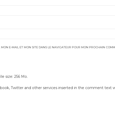
 MON E-MAIL ET MON SITE DANS LE NAVIGATEUR POUR MON PROCHAIN COMM
e size: 256 Mo.
.
book, Twitter and other services inserted in the comment text wi