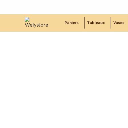
Paniers
Tableaux
Vases